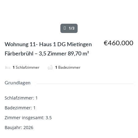
1/3
€460.000
Wohnung 11- Haus 1 DG Mietingen
Färberbrühl – 3,5 Zimmer 89,70 m²
1
Schlafzimmer
1
Badezimmer
Grundlagen
Schlafzimmer
:
1
Badezimmer
:
1
Zimmer insgesamt
:
3.5
Baujahr
:
2026