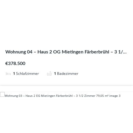
Wohnung 04 – Haus 2 OG Mietingen Färberbrühl – 3 1/2
Zimmer 75,85 m²
€378.500
1
Schlafzimmer
1
Badezimmer