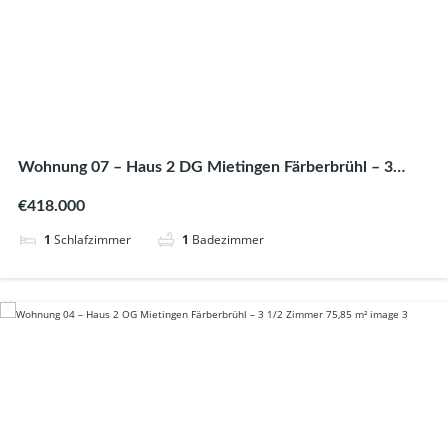
Wohnung 07 – Haus 2 DG Mietingen Färberbrühl – 3
Zimmer 81,82 m²
€418.000
1
Schlafzimmer
1
Badezimmer