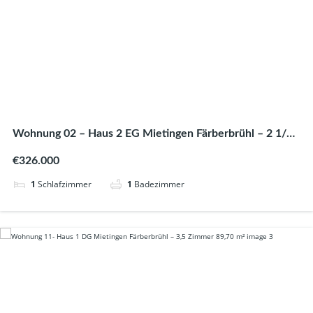
Wohnung 02 – Haus 2 EG Mietingen Färberbrühl – 2 1/2
Zimmer 66,47 m²
€326.000
1
Schlafzimmer
1
Badezimmer