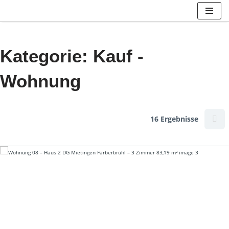
Zum
Inhalt
Kategorie: Kauf -
springen
Wohnung
16 Ergebnisse