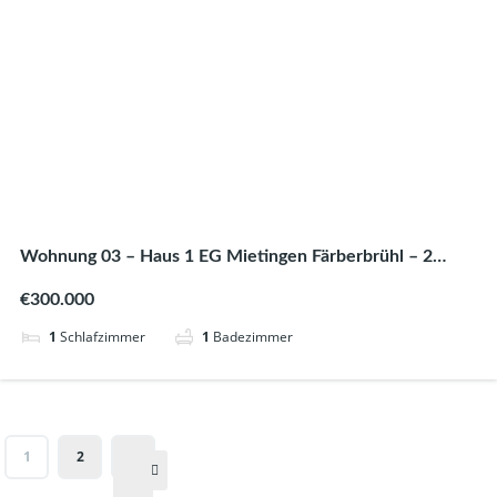
Wohnung 03 – Haus 1 EG Mietingen Färberbrühl – 2
Zimmer 61,25 m²
€300.000
1
Schlafzimmer
1
Badezimmer
1
2