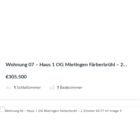
Wohnung 07 – Haus 1 OG Mietingen Färberbrühl – 2
Zimmer 60,79 m²
€305.500
1
Schlafzimmer
1
Badezimmer