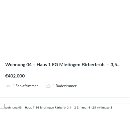
Wohnung 04 – Haus 1 EG Mietingen Färberbrühl – 3,5
Zimmer 81,99 m²
€402.000
1
Schlafzimmer
1
Badezimmer