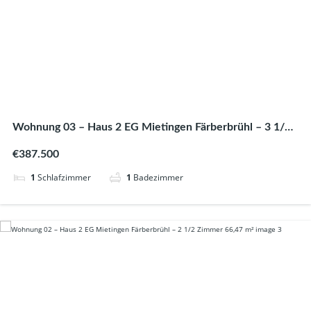
Wohnung 03 – Haus 2 EG Mietingen Färberbrühl – 3 1/2
Zimmer 79,05 m²
€387.500
1
Schlafzimmer
1
Badezimmer