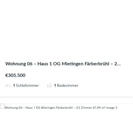
Wohnung 06 – Haus 1 OG Mietingen Färberbrühl – 2
Zimmer 60,77 m²
€305.500
1
Schlafzimmer
1
Badezimmer