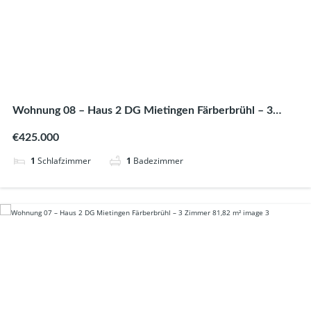
Wohnung 08 – Haus 2 DG Mietingen Färberbrühl – 3
Zimmer 83,19 m²
€425.000
1
Schlafzimmer
1
Badezimmer