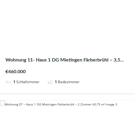
Wohnung 11- Haus 1 DG Mietingen Färberbrühl – 3,5
Zimmer 89,70 m²
€460.000
1
Schlafzimmer
1
Badezimmer