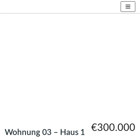
Zum
Inhalt
springen
€300.000
Wohnung 03 – Haus 1