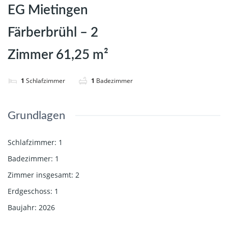
EG Mietingen
Färberbrühl – 2
Zimmer 61,25 m²
1
Schlafzimmer
1
Badezimmer
Grundlagen
Schlafzimmer
:
1
Badezimmer
:
1
Zimmer insgesamt
:
2
Erdgeschoss
:
1
Baujahr
:
2026