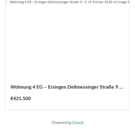
Wohnung 4 EG – Ersingen Dellmensinger Straße 9 –
3 1⁄2 Zimmer 92,65 m²
€421.500
Powered by
Estatik
Anschrift