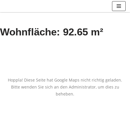
Zum
Inhalt
Wohnfläche: 92.65 m²
springen
Hoppla! Diese Seite hat Google Maps nicht richtig geladen.
Bitte wenden Sie sich an den Administrator, um dies zu
beheben.