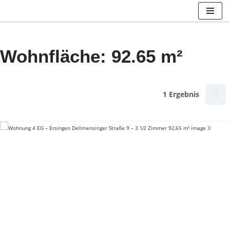
Zum
Inhalt
Wohnfläche: 92.65 m²
springen
1 Ergebnis