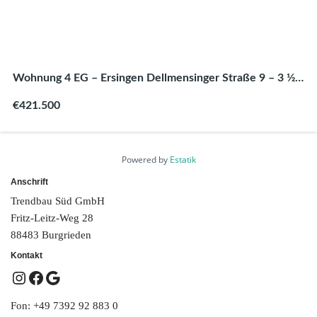
Wohnung 4 EG – Ersingen Dellmensinger Straße 9 – 3 1⁄2
Zimmer 92,65 m²
€421.500
Powered by
Estatik
Anschrift
Trendbau Süd GmbH
Fritz-Leitz-Weg 28
88483 Burgrieden
Kontakt
Fon: +49 7392 92 883 0