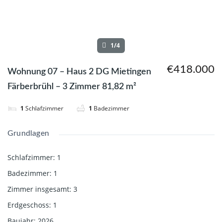
1/4
€418.000
Wohnung 07 – Haus 2 DG Mietingen
Färberbrühl – 3 Zimmer 81,82 m²
1
Schlafzimmer
1
Badezimmer
Grundlagen
Schlafzimmer
:
1
Badezimmer
:
1
Zimmer insgesamt
:
3
Erdgeschoss
:
1
Baujahr
:
2026