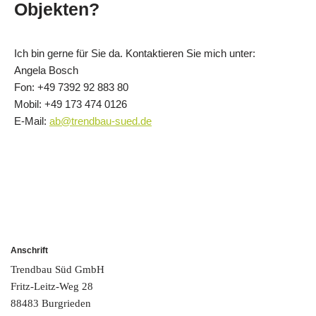
Objekten?
Ich bin gerne für Sie da. Kontaktieren Sie mich unter:
Angela Bosch
Fon: +49 7392 92 883 80
Mobil: +49 173 474 0126
E-Mail:
ab@trendbau-sued.de
Anschrift
Trendbau Süd GmbH
Fritz-Leitz-Weg 28
88483 Burgrieden