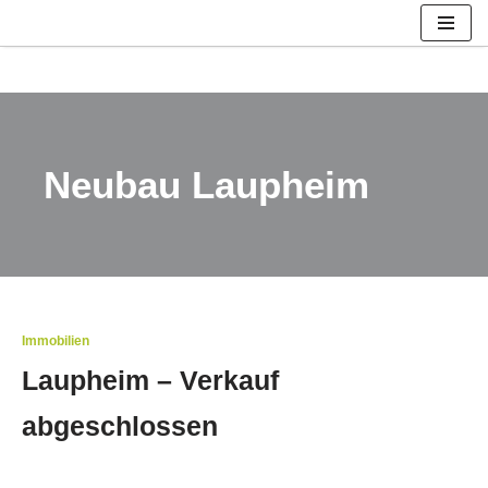
Zum
Inhalt
springen
Neubau Laupheim
Immobilien
Laupheim – Verkauf
abgeschlossen