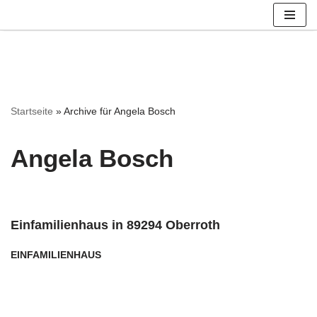
Zum
Inhalt
springen
Startseite
»
Archive für Angela Bosch
Angela Bosch
Einfamilienhaus in 89294 Oberroth
EINFAMILIENHAUS