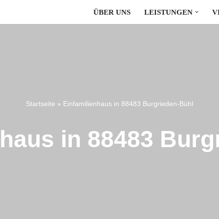
ÜBER UNS
LEISTUNGEN
V
Startseite
»
Einfamilienhaus in 88483 Burgrieden-Bühl
nhaus in 88483 Burg