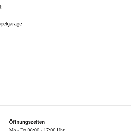
t:
ppelgarage
Öffnungszeiten
Mo - Do 08:00 - 17:00 Uhr